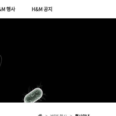
&M 행사
H&M 공지
> H&M 행사 >
행사안내