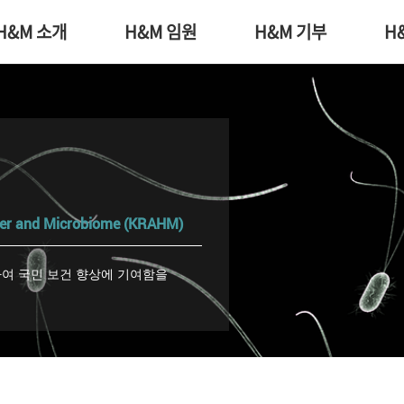
H&M 소개
H&M 임원
H&M 기부
H
cter and Microbiome (KRAHM)
여 국민 보건 향상에 기여함을